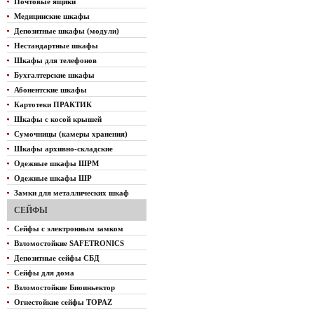
Почтовые ящики
Медицинские шкафы
Депозитные шкафы (модули)
Нестандартные шкафы
Шкафы для телефонов
Бухгалтерские шкафы
Абонентские шкафы
Картотеки ПРАКТИК
Шкафы с косой крышей
Сумочницы (камеры хранения)
Шкафы архивно-складские
Одежные шкафы ШРМ
Одежные шкафы ШР
Замки для металлических шкаф
СЕЙФЫ
Сейфы с электронным замком
Взломостойкие SAFETRONICS
Депозитные сейфы СБД
Сейфы для дома
Взломостойкие Биоиньектор
Огнестойкие сейфы TOPAZ