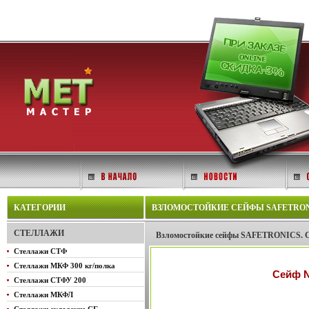
КАТЕГОРИИ
ВЗЛОМОСТОЙКИЕ СЕЙФЫ SAFETRONI
СТЕЛЛАЖИ
Взломостойкие сейфы SAFETRONICS. Се
Стеллажи СТФ
Стеллажи МКФ 300 кг/полка
Сейф 
Стеллажи СТФУ 200
Стеллажи МКФЛ