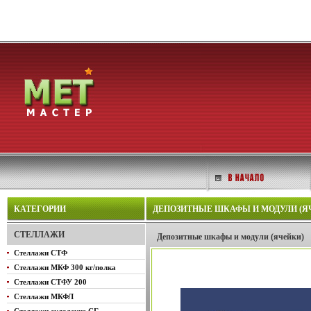
КАТЕГОРИИ
ДЕПОЗИТНЫЕ ШКАФЫ И МОДУЛИ (ЯЧЕ
СТЕЛЛАЖИ
Депозитные шкафы и модули (ячейки)
Стеллажи СТФ
Стеллажи МКФ 300 кг/полка
Стеллажи СТФУ 200
Стеллажи МКФЛ