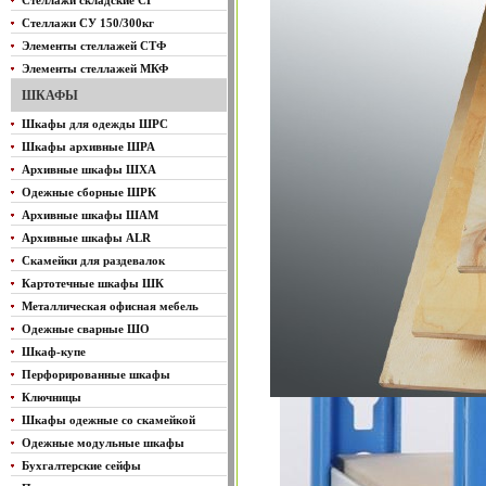
Стеллажи складские СГ
Стеллажи СУ 150/300кг
Элементы стеллажей СТФ
Элементы стеллажей МКФ
ШКАФЫ
Шкафы для одежды ШРС
Шкафы архивные ШРА
Архивные шкафы ШХА
Одежные сборные ШРК
Архивные шкафы ШАМ
Архивные шкафы ALR
Скамейки для раздевалок
Картотечные шкафы ШК
Металлическая офисная мебель
Одежные сварные ШО
Шкаф-купе
Перфорированные шкафы
Ключницы
Шкафы одежные со скамейкой
Одежные модульные шкафы
Бухгалтерские сейфы