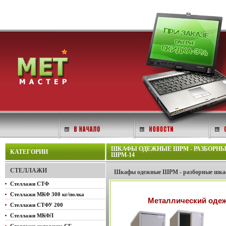
ШКАФЫ ОДЕЖНЫЕ ШРМ - РАЗБОРНЫ
КАТЕГОРИИ
ШРМ-14
СТЕЛЛАЖИ
Шкафы одежные ШРМ - разборные шкаф
Стеллажи СТФ
Стеллажи МКФ 300 кг/полка
Металлический оде
Стеллажи СТФУ 200
Стеллажи МКФЛ