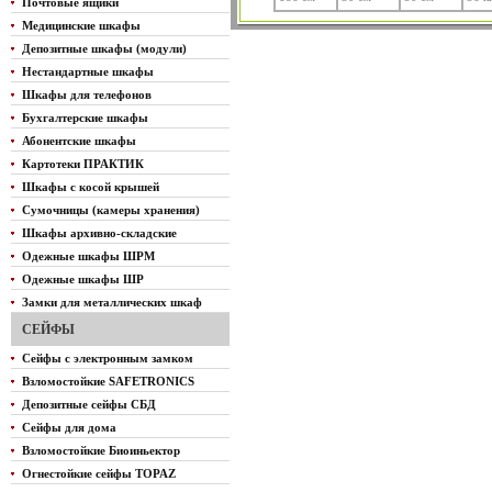
Почтовые ящики
Медицинские шкафы
Депозитные шкафы (модули)
Нестандартные шкафы
Шкафы для телефонов
Бухгалтерские шкафы
Абонентские шкафы
Картотеки ПРАКТИК
Шкафы с косой крышей
Сумочницы (камеры хранения)
Шкафы архивно-складские
Одежные шкафы ШРМ
Одежные шкафы ШР
Замки для металлических шкаф
СЕЙФЫ
Сейфы с электронным замком
Взломостойкие SAFETRONICS
Депозитные сейфы СБД
Сейфы для дома
Взломостойкие Биоиньектор
Огнестойкие сейфы TOPAZ