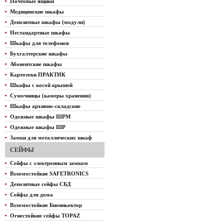
Почтовые ящики
Медицинские шкафы
Депозитные шкафы (модули)
Нестандартные шкафы
Шкафы для телефонов
Бухгалтерские шкафы
Абонентские шкафы
Картотеки ПРАКТИК
Шкафы с косой крышей
Сумочницы (камеры хранения)
Шкафы архивно-складские
Одежные шкафы ШРМ
Одежные шкафы ШР
Замки для металлических шкаф
СЕЙФЫ
Сейфы с электронным замком
Взломостойкие SAFETRONICS
Депозитные сейфы СБД
Сейфы для дома
Взломостойкие Биоиньектор
Огнестойкие сейфы TOPAZ