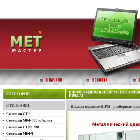
ШКАФЫ ОДЕЖНЫЕ ШРМ - РАЗБОРНЫ
КАТЕГОРИИ
ШРМ-М
СТЕЛЛАЖИ
Шкафы одежные ШРМ - разборные шкаф
Стеллажи СТФ
Стеллажи МКФ 300 кг/полка
Металлический од
Стеллажи СТФУ 200
Стеллажи МКФЛ