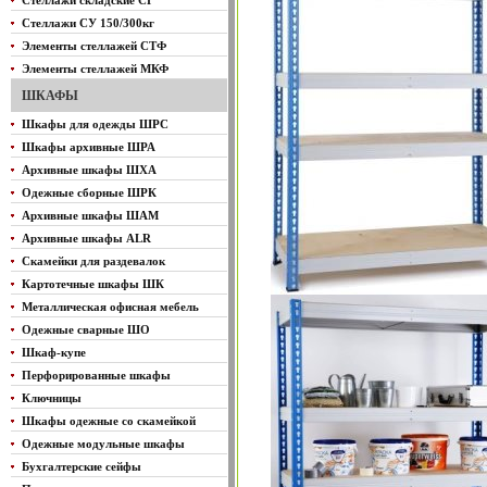
Стеллажи складские СГ
Стеллажи СУ 150/300кг
Элементы стеллажей СТФ
Элементы стеллажей МКФ
ШКАФЫ
Шкафы для одежды ШРС
Шкафы архивные ШРА
Архивные шкафы ШХА
Одежные сборные ШРК
Архивные шкафы ШАМ
Архивные шкафы ALR
Скамейки для раздевалок
Картотечные шкафы ШК
Металлическая офисная мебель
Одежные сварные ШО
Шкаф-купе
Перфорированные шкафы
Ключницы
Шкафы одежные со скамейкой
Одежные модульные шкафы
Бухгалтерские сейфы