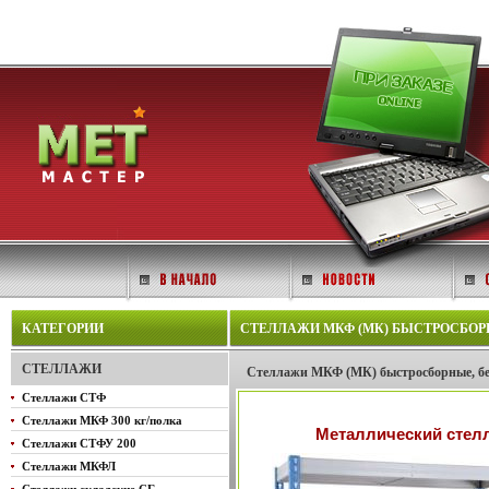
КАТЕГОРИИ
СТЕЛЛАЖИ МКФ (МК) БЫСТРОСБОРНЫ
СТЕЛЛАЖИ
Стеллажи МКФ (МК) быстросборные, бе
Стеллажи СТФ
Стеллажи МКФ 300 кг/полка
Металлический стелл
Стеллажи СТФУ 200
Стеллажи МКФЛ