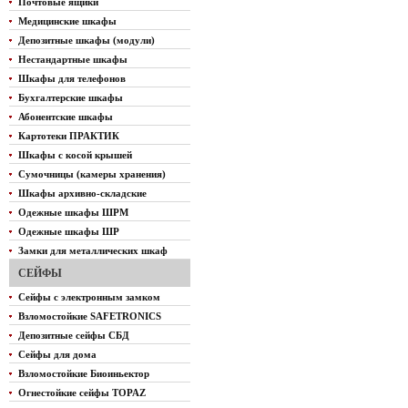
Почтовые ящики
Медицинские шкафы
Депозитные шкафы (модули)
Нестандартные шкафы
Шкафы для телефонов
Бухгалтерские шкафы
Абонентские шкафы
Картотеки ПРАКТИК
Шкафы с косой крышей
Сумочницы (камеры хранения)
Шкафы архивно-складские
Одежные шкафы ШРМ
Одежные шкафы ШР
Замки для металлических шкаф
СЕЙФЫ
Сейфы с электронным замком
Взломостойкие SAFETRONICS
Депозитные сейфы СБД
Сейфы для дома
Взломостойкие Биоиньектор
Огнестойкие сейфы TOPAZ