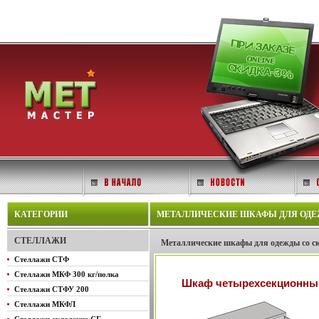
КАТЕГОРИИ
МЕТАЛЛИЧЕСКИЕ ШКАФЫ ДЛЯ ОДЕЖД
СТЕЛЛАЖИ
Металлические шкафы для одежды со ск
Стеллажи СТФ
Стеллажи МКФ 300 кг/полка
Шкаф четырехсекционный
Стеллажи СТФУ 200
Стеллажи МКФЛ