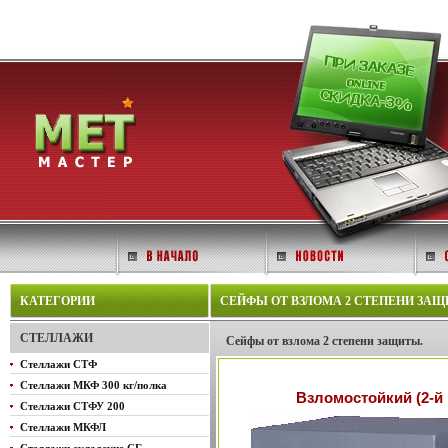
КАТЕГОРИИ
СЕЙФЫ ОТ ВЗЛОМА 2 СТЕПЕНИ ЗАЩИ
СТЕЛЛАЖИ
Сейфы от взлома 2 степени защиты.
Стеллажи СТФ
Стеллажи МКФ 300 кг/полка
Взломостойкий (2-й 
Стеллажи СТФУ 200
Стеллажи МКФЛ