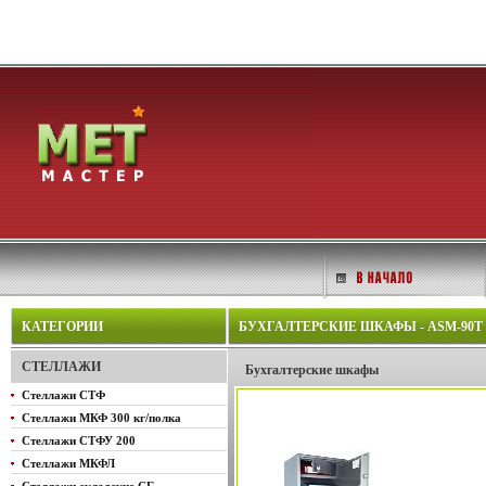
КАТЕГОРИИ
БУХГАЛТЕРСКИЕ ШКАФЫ - ASM-90T
СТЕЛЛАЖИ
Бухгалтерские шкафы
Стеллажи СТФ
Стеллажи МКФ 300 кг/полка
Стеллажи СТФУ 200
Стеллажи МКФЛ