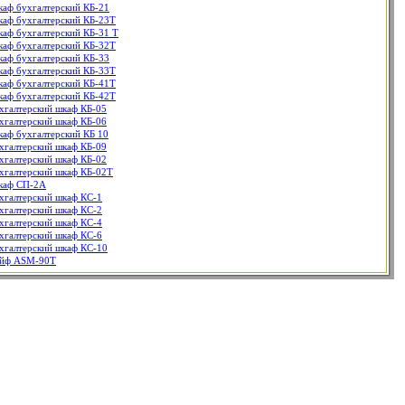
аф бухгалтерский КБ-21
аф бухгалтерский КБ-23T
аф бухгалтерский КБ-31 T
аф бухгалтерский КБ-32T
аф бухгалтерский КБ-33
аф бухгалтерский КБ-33Т
аф бухгалтерский КБ-41T
аф бухгалтерский КБ-42T
хгалтерский шкаф КБ-05
хгалтерский шкаф КБ-06
аф бухгалтерский КБ 10
хгалтерский шкаф КБ-09
хгалтерский шкаф КБ-02
хгалтерский шкаф КБ-02T
аф СП-2А
хгалтерский шкаф КС-1
хгалтерский шкаф КС-2
хгалтерский шкаф КС-4
хгалтерский шкаф КС-6
хгалтерский шкаф КС-10
йф ASM-90T