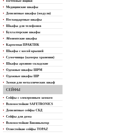
Почтовые ящики
Медицинские шкафы
Депозитные шкафы (модули)
Нестандартные шкафы
Шкафы для телефонов
Бухгалтерские шкафы
Абонентские шкафы
Картотеки ПРАКТИК
Шкафы с косой крышей
Сумочницы (камеры хранения)
Шкафы архивно-складские
Одежные шкафы ШРМ
Одежные шкафы ШР
Замки для металлических шкаф
СЕЙФЫ
Сейфы с электронным замком
Взломостойкие SAFETRONICS
Депозитные сейфы СБД
Сейфы для дома
Взломостойкие Биоиньектор
Огнестойкие сейфы TOPAZ