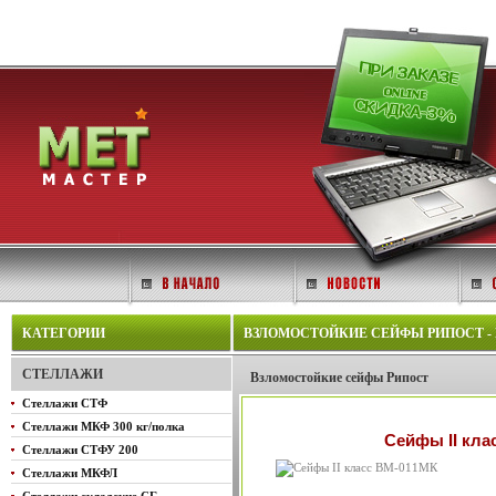
КАТЕГОРИИ
ВЗЛОМОСТОЙКИЕ СЕЙФЫ РИПОСТ - ВМ
СТЕЛЛАЖИ
Взломостойкие сейфы Рипост
Стеллажи СТФ
Стеллажи МКФ 300 кг/полка
Сейфы II кла
Стеллажи СТФУ 200
Стеллажи МКФЛ