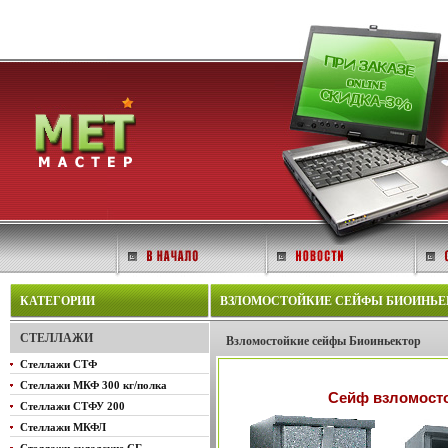
КАТЕГОРИИ
ВЗЛОМОСТОЙКИЕ СЕЙФЫ БИОИНЬЕКТО
СТЕЛЛАЖИ
Взломостойкие сейфы Биоиньектор
Стеллажи СТФ
Стеллажи МКФ 300 кг/полка
Сейф взломосто
Стеллажи СТФУ 200
Стеллажи МКФЛ