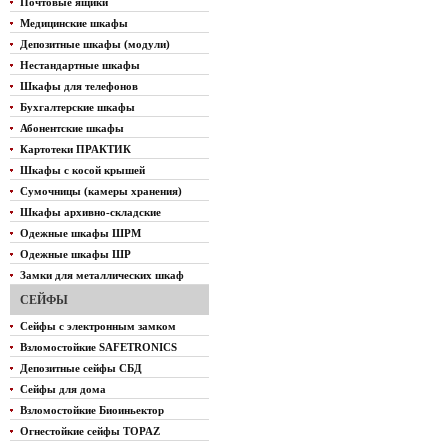
Почтовые ящики
Медицинские шкафы
Депозитные шкафы (модули)
Нестандартные шкафы
Шкафы для телефонов
Бухгалтерские шкафы
Абонентские шкафы
Картотеки ПРАКТИК
Шкафы с косой крышей
Сумочницы (камеры хранения)
Шкафы архивно-складские
Одежные шкафы ШРМ
Одежные шкафы ШР
Замки для металлических шкаф
СЕЙФЫ
Сейфы с электронным замком
Взломостойкие SAFETRONICS
Депозитные сейфы СБД
Сейфы для дома
Взломостойкие Биоиньектор
Огнестойкие сейфы TOPAZ