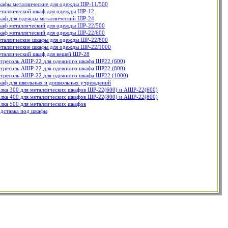
афы металлические для одежды ШР-11/500
таллический шкаф для одежды ШР-12
аф для одежды металлический ШР-24
аф металлический для одежды ШР-22/500
аф металлический для одежды ШР-22/600
таллические шкафы для одежды ШР-22/800
таллические шкафы для одежды ШР-22/1000
таллический шкаф для вещей ШР-28
тресоль АШР-22 для одежного шкафа ШР22 (600)
тресоль АШР-22 для одежного шкафа ШР22 (800)
тресоль АШР-22 для одежного шкафа ШР22 (1000)
аф для школьных и дошкольных учреждений
лка 300 для металлических шкафов ШР-22(600) и АШР-22(600)
лка 400 для металлических шкафов ШР-22(800) и АШР-22(800)
лка 500 для металлических шкафов
дставка под шкафы