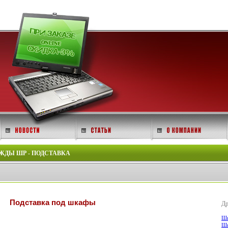
ДЫ ШР - ПОДСТАВКА
Подставка под шкафы
Др
Шк
Шк