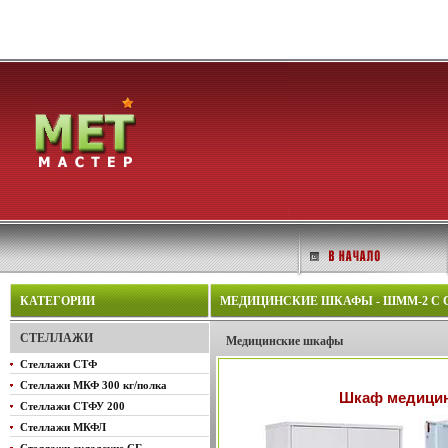
КАТЕГОРИИ
МЕДИЦИНСКИЕ ШКАФЫ - ШММ-2 С
СТЕЛЛАЖИ
Медицинские шкафы
Стеллажи СТФ
Стеллажи МКФ 300 кг/полка
Шкаф медицин
Стеллажи СТФУ 200
Стеллажи МКФЛ