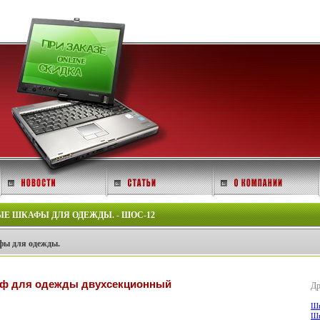
 ШКАФЫ ДЛЯ ОДЕЖДЫ. - ШОС-12
ы для одежды.
ф для одежды двухсекционный
Др
Шк
Шк