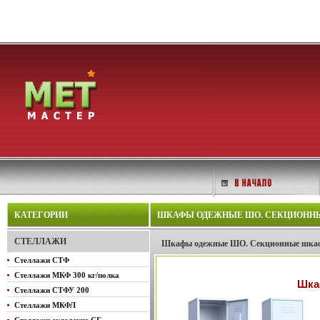
КАТЕГОРИИ
ШКАФЫ ОДЕЖНЫЕ ШО. СЕКЦИОННЫЕ
СТЕЛЛАЖИ
Шкафы одежные ШО. Секционные шкаф
Стеллажи СТФ
Стеллажи МКФ 300 кг/полка
Шка
Стеллажи СТФУ 200
Стеллажи МКФЛ