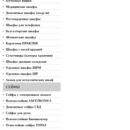
Почтовые ящики
Медицинские шкафы
Депозитные шкафы (модули)
Нестандартные шкафы
Шкафы для телефонов
Бухгалтерские шкафы
Абонентские шкафы
Картотеки ПРАКТИК
Шкафы с косой крышей
Сумочницы (камеры хранения)
Шкафы архивно-складские
Одежные шкафы ШРМ
Одежные шкафы ШР
Замки для металлических шкаф
СЕЙФЫ
Сейфы с электронным замком
Взломостойкие SAFETRONICS
Депозитные сейфы СБД
Сейфы для дома
Взломостойкие Биоиньектор
Огнестойкие сейфы TOPAZ