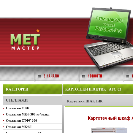
КАТЕГОРИИ
КАРТОТЕКИ ПРАКТИК - AFC-03
СТЕЛЛАЖИ
Картотеки ПРАКТИК
Стеллажи СТФ
Стеллажи МКФ 300 кг/полка
Картотечный шкаф A
Стеллажи СТФУ 200
Стеллажи МКФЛ