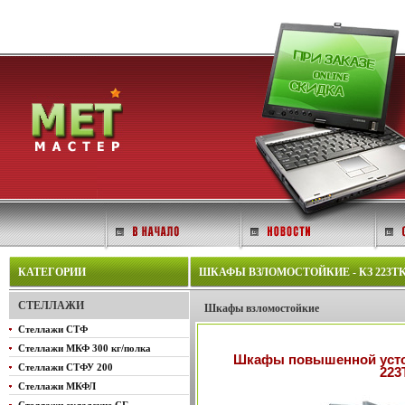
КАТЕГОРИИ
ШКАФЫ ВЗЛОМОСТОЙКИЕ - КЗ 223Т
СТЕЛЛАЖИ
Шкафы взломостойкие
Стеллажи СТФ
Стеллажи МКФ 300 кг/полка
Шкафы повышенной усто
Стеллажи СТФУ 200
223
Стеллажи МКФЛ