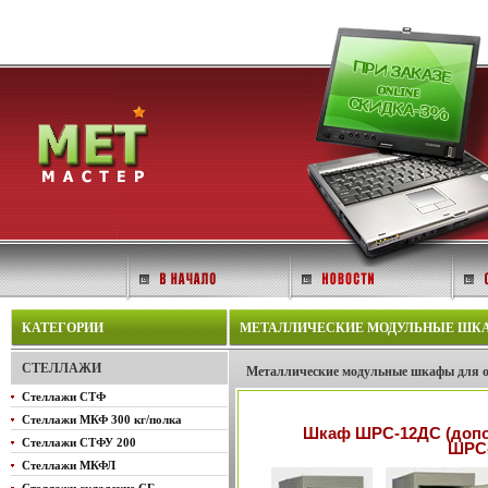
КАТЕГОРИИ
МЕТАЛЛИЧЕСКИЕ МОДУЛЬНЫЕ ШКАФ
СТЕЛЛАЖИ
Металлические модульные шкафы для 
Стеллажи СТФ
Стеллажи МКФ 300 кг/полка
Шкаф ШРС-12ДС (допо
Стеллажи СТФУ 200
ШРС-
Стеллажи МКФЛ