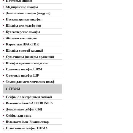
Почтовые ящики
Медицинские шкафы
Депозитные шкафы (модули)
Нестандартные шкафы
Шкафы для телефонов
Бухгалтерские шкафы
Абонентские шкафы
Картотеки ПРАКТИК
Шкафы с косой крышей
Сумочницы (камеры хранения)
Шкафы архивно-складские
Одежные шкафы ШРМ
Одежные шкафы ШР
Замки для металлических шкаф
СЕЙФЫ
Сейфы с электронным замком
Взломостойкие SAFETRONICS
Депозитные сейфы СБД
Сейфы для дома
Взломостойкие Биоиньектор
Огнестойкие сейфы TOPAZ