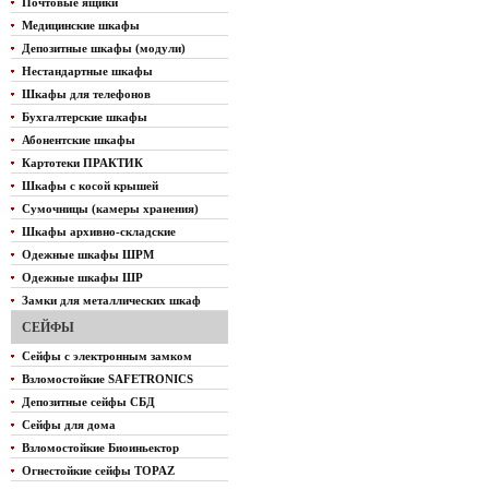
Почтовые ящики
Медицинские шкафы
Депозитные шкафы (модули)
Нестандартные шкафы
Шкафы для телефонов
Бухгалтерские шкафы
Абонентские шкафы
Картотеки ПРАКТИК
Шкафы с косой крышей
Сумочницы (камеры хранения)
Шкафы архивно-складские
Одежные шкафы ШРМ
Одежные шкафы ШР
Замки для металлических шкаф
СЕЙФЫ
Сейфы с электронным замком
Взломостойкие SAFETRONICS
Депозитные сейфы СБД
Сейфы для дома
Взломостойкие Биоиньектор
Огнестойкие сейфы TOPAZ