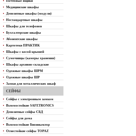
Почтовые ящики
Медицинские шкафы
Депозитные шкафы (модули)
Нестандартные шкафы
Шкафы для телефонов
Бухгалтерские шкафы
Абонентские шкафы
Картотеки ПРАКТИК
Шкафы с косой крышей
Сумочницы (камеры хранения)
Шкафы архивно-складские
Одежные шкафы ШРМ
Одежные шкафы ШР
Замки для металлических шкаф
СЕЙФЫ
Сейфы с электронным замком
Взломостойкие SAFETRONICS
Депозитные сейфы СБД
Сейфы для дома
Взломостойкие Биоиньектор
Огнестойкие сейфы TOPAZ