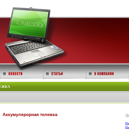
ЛЕЖКА
Аккумулярорная тележка
Др
Ин
Ин