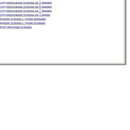
струментальная тележка на 5 ящиков
струментальная тележка на 6 ящиков
струментальная тележка на 7 ящиков
струментальная тележка на 3 ящика
крытая тележка с тремя ящиками
крытая тележка с тремя полками
кумулярорная тележка