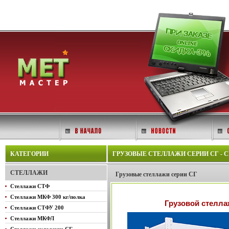
КАТЕГОРИИ
ГРУЗОВЫЕ СТЕЛЛАЖИ СЕРИИ СГ - С
СТЕЛЛАЖИ
Грузовые стеллажи серии СГ
Стеллажи СТФ
Стеллажи МКФ 300 кг/полка
Грузовой стелла
Стеллажи СТФУ 200
Стеллажи МКФЛ