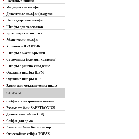
Почтовые ящики
Медицинские шкафы
Депозитные шкафы (модули)
Нестандартные шкафы
Шкафы для телефонов
Бухгалтерские шкафы
Абонентские шкафы
Картотеки ПРАКТИК
Шкафы с косой крышей
Сумочницы (камеры хранения)
Шкафы архивно-складские
Одежные шкафы ШРМ
Одежные шкафы ШР
Замки для металлических шкаф
СЕЙФЫ
Сейфы с электронным замком
Взломостойкие SAFETRONICS
Депозитные сейфы СБД
Сейфы для дома
Взломостойкие Биоиньектор
Огнестойкие сейфы TOPAZ