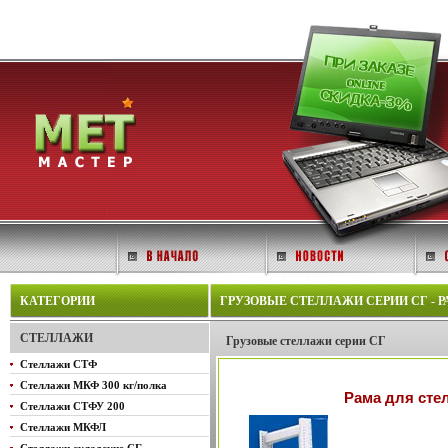
КАТЕГОРИИ
ГРУЗОВЫЕ СТЕЛЛАЖИ СЕРИИ СГ - РА
СТЕЛЛАЖИ
Грузовые стеллажи серии СГ
Стеллажи СТФ
Стеллажи МКФ 300 кг/полка
Рама для сте
Стеллажи СТФУ 200
Стеллажи МКФЛ