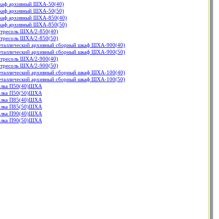
аф архивный ШХА-50(40)
аф архивный ШХА-50(50)
аф архивный ШХА-850(40)
аф архивный ШХА-850(50)
тресоль ШХА/2-850(40)
тресоль ШХА/2-850(50)
таллический архивный сборный шкаф ШХА-900(40)
таллический архивный сборный шкаф ШХА-900(50)
тресоль ШХА/2-900(40)
тресоль ШХА/2-900(50)
таллический архивный сборный шкаф ШХА-100(40)
таллический архивный сборный шкаф ШХА-100(50)
лка П50(40)ШХА
лка П50(50)ШХА
лка П85(40)ШХА
лка П85(50)ШХА
лка П90(40)ШХА
лка П90(50)ШХА