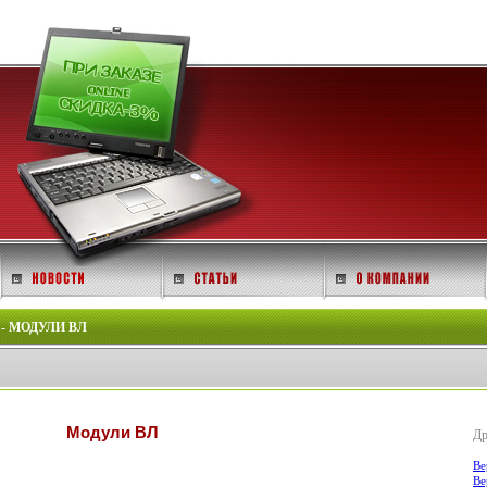
- МОДУЛИ ВЛ
Модули ВЛ
Др
Ве
Ве