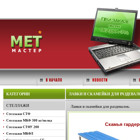
КАТЕГОРИИ
ЛАВКИ И СКАМЕЙКИ ДЛЯ РАЗДЕВАЛО
СТЕЛЛАЖИ
Лавки и скамейки для раздевалок.
Стеллажи СТФ
Стеллажи МКФ 300 кг/полка
Скамья гардер
Стеллажи СТФУ 200
Стеллажи МКФЛ