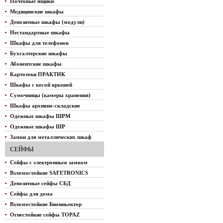
Почтовые ящики
Медицинские шкафы
Депозитные шкафы (модули)
Нестандартные шкафы
Шкафы для телефонов
Бухгалтерские шкафы
Абонентские шкафы
Картотеки ПРАКТИК
Шкафы с косой крышей
Сумочницы (камеры хранения)
Шкафы архивно-складские
Одежные шкафы ШРМ
Одежные шкафы ШР
Замки для металлических шкаф
СЕЙФЫ
Сейфы с электронным замком
Взломостойкие SAFETRONICS
Депозитные сейфы СБД
Сейфы для дома
Взломостойкие Биоиньектор
Огнестойкие сейфы TOPAZ