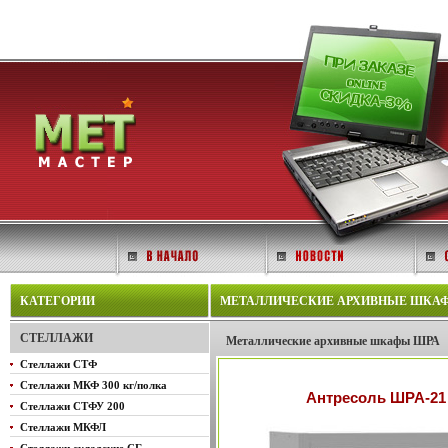
КАТЕГОРИИ
МЕТАЛЛИЧЕСКИЕ АРХИВНЫЕ ШКАФЫ Ш
СТЕЛЛАЖИ
Металлические архивные шкафы ШРА
Стеллажи СТФ
Стеллажи МКФ 300 кг/полка
Антресоль ШРА-21 
Стеллажи СТФУ 200
Стеллажи МКФЛ