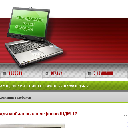
МИ ДЛЯ ХРАНЕНИЯ ТЕЛЕФОНОВ - ШКАФ ШДМ-12
хранения телефонов
для мобильных телефонов ШДМ-12
Др
Шк
Шк