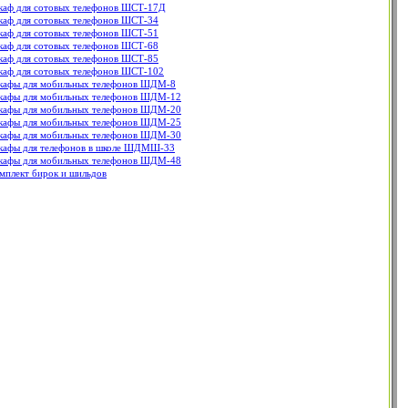
аф для сотовых телефонов ШСТ-17Д
аф для сотовых телефонов ШСТ-34
аф для сотовых телефонов ШСТ-51
аф для сотовых телефонов ШСТ-68
аф для сотовых телефонов ШСТ-85
аф для сотовых телефонов ШСТ-102
афы для мобильных телефонов ШДМ-8
афы для мобильных телефонов ШДМ-12
афы для мобильных телефонов ШДМ-20
афы для мобильных телефонов ШДМ-25
афы для мобильных телефонов ШДМ-30
афы для телефонов в школе ШДМШ-33
афы для мобильных телефонов ШДМ-48
мплект бирок и шильдов