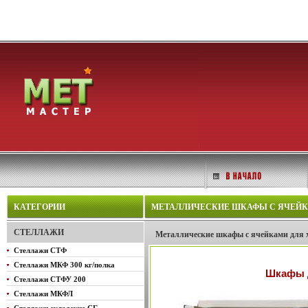
КАТЕГОРИИ
МЕТАЛЛИЧЕСКИЕ ШКАФЫ С ЯЧЕЙКА
СТЕЛЛАЖИ
Металлические шкафы с ячейками для 
Стеллажи СТФ
Стеллажи МКФ 300 кг/полка
Шкафы 
Стеллажи СТФУ 200
Стеллажи МКФЛ