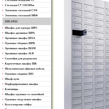
Стеллажи складские СГ
Стеллажи СУ 150/300кг
Элементы стеллажей СТФ
Элементы стеллажей МКФ
ШКАФЫ
Шкафы для одежды ШРС
Шкафы архивные ШРА
Архивные шкафы ШХА
Одежные сборные ШРК
Архивные шкафы ШАМ
Архивные шкафы ALR
Скамейки для раздевалок
Картотечные шкафы ШК
Металлическая офисная мебель
Одежные сварные ШО
Шкаф-купе
Перфорированные шкафы
Ключницы
Шкафы одежные со скамейкой
Одежные модульные шкафы
Бухгалтерские сейфы