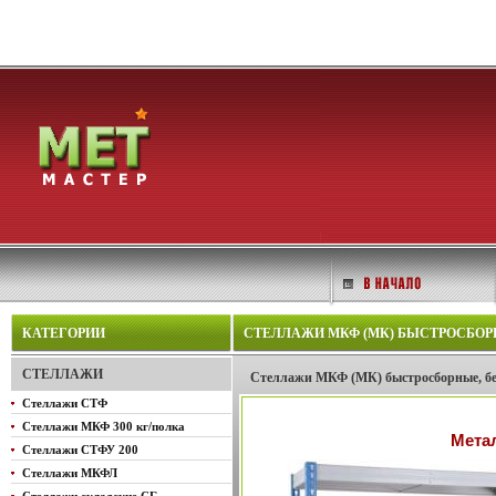
КАТЕГОРИИ
СТЕЛЛАЖИ МКФ (МК) БЫСТРОСБОРНЫ
СТЕЛЛАЖИ
Стеллажи МКФ (МК) быстросборные, бе
Стеллажи СТФ
Стеллажи МКФ 300 кг/полка
Метал
Стеллажи СТФУ 200
Стеллажи МКФЛ