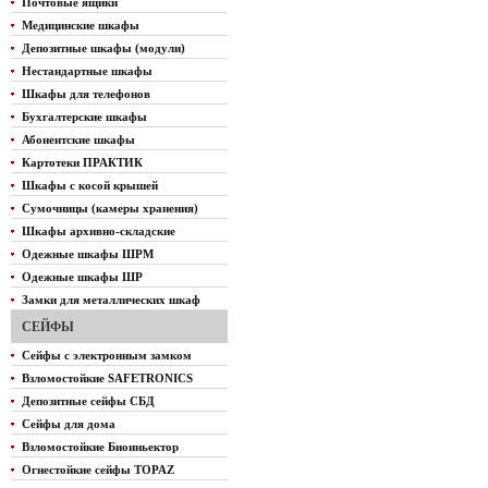
Почтовые ящики
Медицинские шкафы
Депозитные шкафы (модули)
Нестандартные шкафы
Шкафы для телефонов
Бухгалтерские шкафы
Абонентские шкафы
Картотеки ПРАКТИК
Шкафы с косой крышей
Сумочницы (камеры хранения)
Шкафы архивно-складские
Одежные шкафы ШРМ
Одежные шкафы ШР
Замки для металлических шкаф
СЕЙФЫ
Сейфы с электронным замком
Взломостойкие SAFETRONICS
Депозитные сейфы СБД
Сейфы для дома
Взломостойкие Биоиньектор
Огнестойкие сейфы TOPAZ