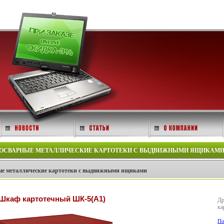
ОСВАРНЫЕ МЕТАЛЛИЧЕСКИЕ КАРТОТЕКИ С ВЫДВИЖНЫМИ ЯЩИКАМИ -
е металлические картотеки с выдвижными ящиками
Шкаф картотечный ШК-5(A1)
Др
ка
По