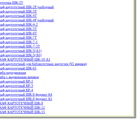
ртотека ШК-2Т
аф картотечный ШК-2Р разборный
аф картотечный ШК-3Т
аф картотечный ШК-4Т
аф картотечный ШК-4Р разборный
аф картотечный ШК-4-2
аф картотечный ШК-5Т
аф картотечный ШК-6Т
аф картотечный ШК-7Т
аф картотечный ШК-7-1
аф картотечный ШК-7-3Т
аф картотечный ШК-5(A1)
аф картотечный ШК-5(A0)
КАФ КАРТОТЕЧНЫЙ ШК-10 А1
аф картотечный для библиотечных карточек (65 ящиков)
аф картотечный ШК-65
мба передвижная
мба с выдвижным ящиком
аф картотечный КР-2
аф картотечный КР-3
аф картотечный КР-4
аф картотечный ШК-8 формат А4
аф картотечный ШК-8 формат А5
КАФ КАРТОТЕЧНЫЙ ШК-9
КАФ КАРТОТЕЧНЫЙ ШК-12
КАФ КАРТОТЕЧНЫЙ ШК-15