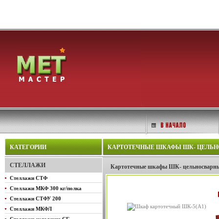
КАТЕГОРИИ
КАРТОТЕЧНЫЕ ШКАФЫ ШК- ЦЕЛЬН
СТЕЛЛАЖИ
Картотечные шкафы ШК- цельносварны
Стеллажи СТФ
Стеллажи МКФ 300 кг/полка
Стеллажи СТФУ 200
Стеллажи МКФЛ