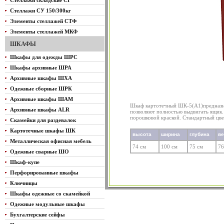
Стеллажи складские СГ
Стеллажи СУ 150/300кг
Элементы стеллажей СТФ
Элементы стеллажей МКФ
ШКАФЫ
Шкафы для одежды ШРС
Шкафы архивные ШРА
Архивные шкафы ШХА
Одежные сборные ШРК
Архивные шкафы ШАМ
Шкаф картотечный ШК-5(A1)предназна
Архивные шкафы ALR
позволяют полностью выдвигать ящик
порошковой краской. Стандартный цвет
Скамейки для раздевалок
Картотечные шкафы ШК
высота
ширина
глубина
в
Металлическая офисная мебель
74 см
100 см
75 см
76
Одежные сварные ШО
Шкаф-купе
Перфорированные шкафы
Ключницы
Шкафы одежные со скамейкой
Одежные модульные шкафы
Бухгалтерские сейфы