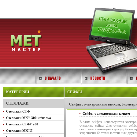
КАТЕГОРИИ
СЕЙФЫ
СТЕЛЛАЖИ
Сейфы с электронным замком, биометрич
Стеллажи СТФ
Сейфы с электронным замком
Стеллажи МКФ 300 кг/полка
В этих сейфах используются электр
Стеллажи СТФУ 200
открытие сейфа. Для открытия сейфа
светового оповещения для удобства 
Стеллажи МКФЛ
закреплены болтами к стене или друг