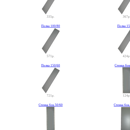
335р.
367р
Полка 100/80
Полка 15
571р.
424р
Полка 150/60
Стенка бок
721р.
124р
Стенка бок.50/60
Стенка бок