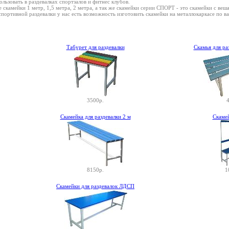
льзовать в раздевалках спортзалов и фитнес клубов.
скамейки 1 метр, 1,5 метра, 2 метра, а так же скамейки серии СПОРТ - это скамейки с веша
спортивной раздевалки у нас есть возможность изготовить скамейки на металлокаркасе по 
Табурет для раздевалки
Скамья для р
3500р.
4
Скамейка для раздевалки 2 м
Скаме
8150р.
1
Скамейки для раздевалок ЛДСП