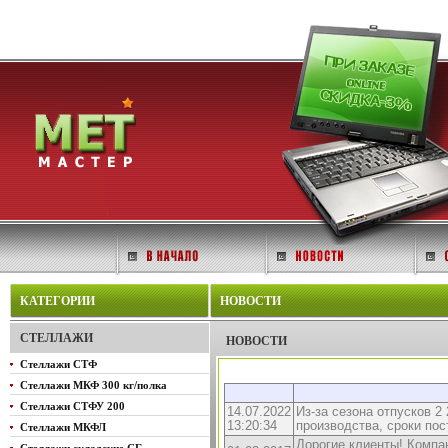
КАТЕГОРИИ
НОВОСТИ
СТЕЛЛАЖИ
НОВОСТИ
Стеллажи СТФ
Стеллажи МКФ 300 кг/полка
Стеллажи СТФУ 200
14.07.2022
Из-за сезона отпусков 2
13:20:34
производства, сроки пос
Стеллажи МКФЛ
Дорогие клиенты! Компа