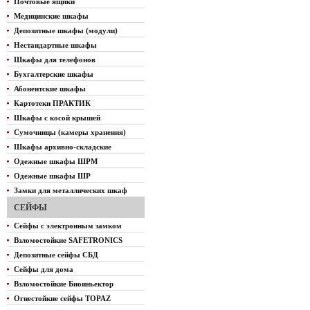
Почтовые ящики
Медицинские шкафы
Депозитные шкафы (модули)
Нестандартные шкафы
Шкафы для телефонов
Бухгалтерские шкафы
Абонентские шкафы
Картотеки ПРАКТИК
Шкафы с косой крышей
Сумочницы (камеры хранения)
Шкафы архивно-складские
Одежные шкафы ШРМ
Одежные шкафы ШР
Замки для металлических шкаф
СЕЙФЫ
Сейфы с электронным замком
Взломостойкие SAFETRONICS
Депозитные сейфы СБД
Сейфы для дома
Взломостойкие Биоиньектор
Огнестойкие сейфы TOPAZ