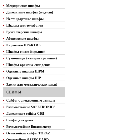
Медицинские шкафы
Депозитные шкафы (модули)
Нестандартные шкафы
Шкафы для телефонов
Бухгалтерские шкафы
Абонентские шкафы
Картотеки ПРАКТИК
Шкафы с косой крышей
Сумочницы (камеры хранения)
Шкафы архивно-складские
Одежные шкафы ШРМ
Одежные шкафы ШР
Замки для металлических шкаф
СЕЙФЫ
Сейфы с электронным замком
Взломостойкие SAFETRONICS
Депозитные сейфы СБД
Сейфы для дома
Взломостойкие Биоиньектор
Огнестойкие сейфы TOPAZ
Огнестойкие SAFEGUARD