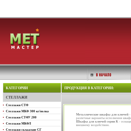
КАТЕГОРИИ
ПРОДУКЦИЯ В КАТЕГОРИИ:
СТЕЛЛАЖИ
Стеллажи СТФ
Стеллажи МКФ 300 кг/полка
Металлические шкафы для ключей 
Стеллажи СТФУ 200
различные варианты исполнения шкафов
Шкафы для ключей серии К
- оснаще
Стеллажи МКФЛ
внешнему воздействию.
Стеллажи складские СГ