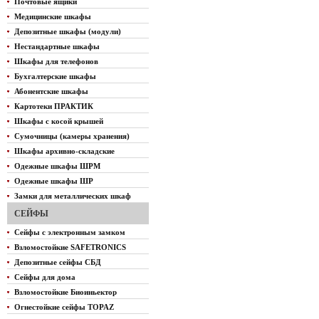
Почтовые ящики
Медицинские шкафы
Депозитные шкафы (модули)
Нестандартные шкафы
Шкафы для телефонов
Бухгалтерские шкафы
Абонентские шкафы
Картотеки ПРАКТИК
Шкафы с косой крышей
Сумочницы (камеры хранения)
Шкафы архивно-складские
Одежные шкафы ШРМ
Одежные шкафы ШР
Замки для металлических шкаф
СЕЙФЫ
Сейфы с электронным замком
Взломостойкие SAFETRONICS
Депозитные сейфы СБД
Сейфы для дома
Взломостойкие Биоиньектор
Огнестойкие сейфы TOPAZ