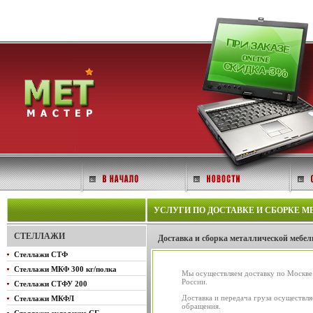
УСЛУГИ ПО ДОСТАВКЕ И СБОРКЕ 
СТЕЛЛАЖИ
Доставка и сборка металлической мебел
Стеллажи СТФ
Стеллажи МКФ 300 кг/полка
Мы осуществляем доставку по Москве 
России.
Стеллажи СТФУ 200
Доставка и передача груза осуществля
Стеллажи МКФЛ
обращения.