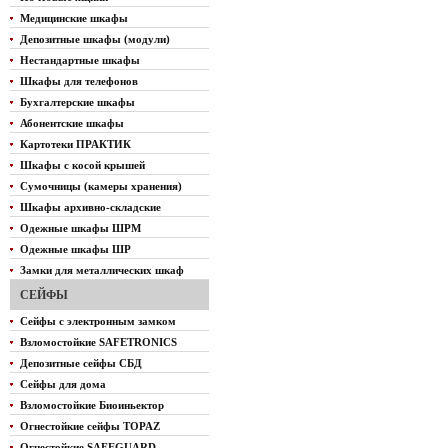
Медицинские шкафы
Депозитные шкафы (модули)
Нестандартные шкафы
Шкафы для телефонов
Бухгалтерские шкафы
Абонентские шкафы
Картотеки ПРАКТИК
Шкафы с косой крышей
Сумочницы (камеры хранения)
Шкафы архивно-складские
Одежные шкафы ШРМ
Одежные шкафы ШР
Замки для металлических шкаф
СЕЙФЫ
Сейфы с электронным замком
Взломостойкие SAFETRONICS
Депозитные сейфы СБД
Сейфы для дома
Взломостойкие Биоиньектор
Огнестойкие сейфы TOPAZ
Огнестойкие SAFEGUARD