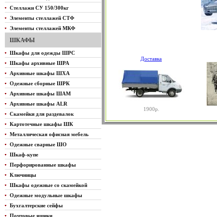
Стеллажи СУ 150/300кг
Элементы стеллажей СТФ
Элементы стеллажей МКФ
ШКАФЫ
Шкафы для одежды ШРС
Доставка
Шкафы архивные ШРА
Архивные шкафы ШХА
Одежные сборные ШРК
Архивные шкафы ШАМ
Архивные шкафы ALR
1900р.
Скамейки для раздевалок
Картотечные шкафы ШК
Металлическая офисная мебель
Одежные сварные ШО
Шкаф-купе
Перфорированные шкафы
Ключницы
Шкафы одежные со скамейкой
Одежные модульные шкафы
Бухгалтерские сейфы
Почтовые ящики