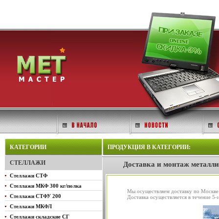
КАТЕГОРИИ
ПРОДУКЦИЯ В КАТЕГОРИИ:
СТЕЛЛАЖИ
Доставка и монтаж металли
Стеллажи СТФ
Стеллажи МКФ 300 кг/полка
Мы осуществляем доставку по Москве
Стеллажи СТФУ 200
Доставка осуществляется в течение 5-и
Стеллажи МКФЛ
Стеллажи складские СГ