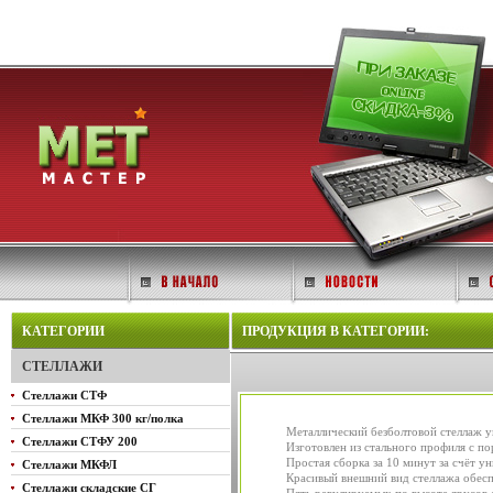
КАТЕГОРИИ
ПРОДУКЦИЯ В КАТЕГОРИИ:
СТЕЛЛАЖИ
Стеллажи СТФ
Стеллажи МКФ 300 кг/полка
Металлический безболтовой стеллаж у
Стеллажи СТФУ 200
Изготовлен из стального профиля с п
Простая сборка за 10 минут за счёт 
Стеллажи МКФЛ
Красивый внешний вид стеллажа обесп
Стеллажи складские СГ