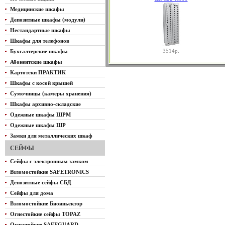
Медицинские шкафы
Депозитные шкафы (модули)
Нестандартные шкафы
Шкафы для телефонов
3514р.
Бухгалтерские шкафы
Абонентские шкафы
Картотеки ПРАКТИК
Шкафы с косой крышей
Сумочницы (камеры хранения)
Шкафы архивно-складские
Одежные шкафы ШРМ
Одежные шкафы ШР
Замки для металлических шкаф
СЕЙФЫ
Сейфы с электронным замком
Взломостойкие SAFETRONICS
Депозитные сейфы СБД
Сейфы для дома
Взломостойкие Биоиньектор
Огнестойкие сейфы TOPAZ
Огнестойкие SAFEGUARD