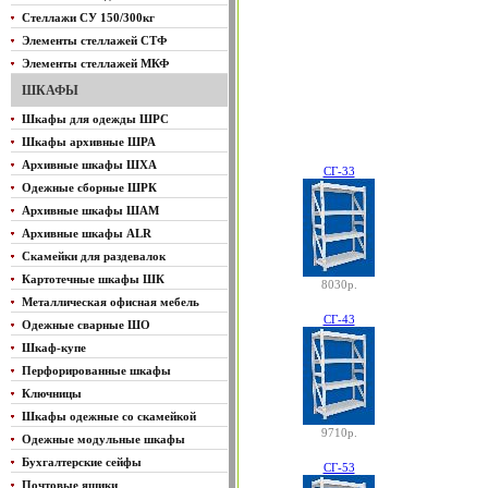
Стеллажи СУ 150/300кг
Элементы стеллажей СТФ
Элементы стеллажей МКФ
ШКАФЫ
Шкафы для одежды ШРС
Шкафы архивные ШРА
Архивные шкафы ШХА
СГ-33
Одежные сборные ШРК
Архивные шкафы ШАМ
Архивные шкафы ALR
Скамейки для раздевалок
Картотечные шкафы ШК
8030р.
Металлическая офисная мебель
СГ-43
Одежные сварные ШО
Шкаф-купе
Перфорированные шкафы
Ключницы
Шкафы одежные со скамейкой
9710р.
Одежные модульные шкафы
Бухгалтерские сейфы
СГ-53
Почтовые ящики