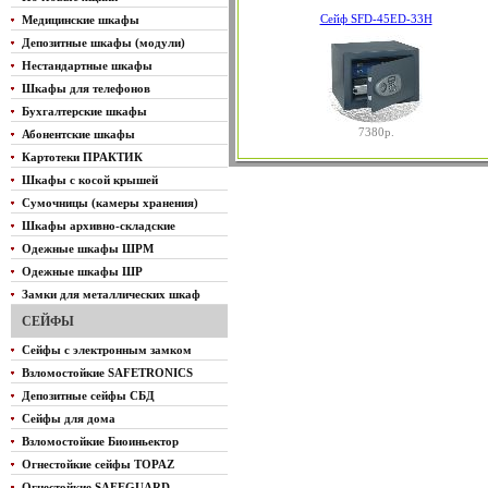
Сейф SFD-45ED-33H
Медицинские шкафы
Депозитные шкафы (модули)
Нестандартные шкафы
Шкафы для телефонов
Бухгалтерские шкафы
7380р.
Абонентские шкафы
Картотеки ПРАКТИК
Шкафы с косой крышей
Сумочницы (камеры хранения)
Шкафы архивно-складские
Одежные шкафы ШРМ
Одежные шкафы ШР
Замки для металлических шкаф
СЕЙФЫ
Сейфы с электронным замком
Взломостойкие SAFETRONICS
Депозитные сейфы СБД
Сейфы для дома
Взломостойкие Биоиньектор
Огнестойкие сейфы TOPAZ
Огнестойкие SAFEGUARD