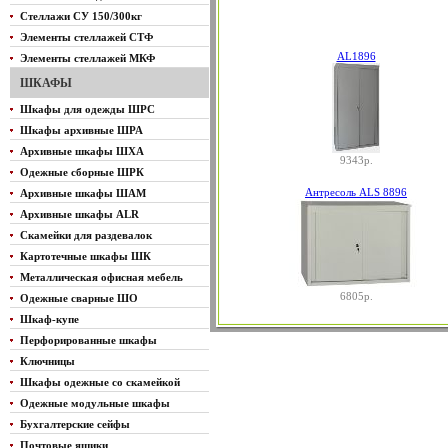
Стеллажи СУ 150/300кг
Элементы стеллажей СТФ
AL1896
Элементы стеллажей МКФ
ШКАФЫ
Шкафы для одежды ШРС
Шкафы архивные ШРА
Архивные шкафы ШХА
9343р.
Одежные сборные ШРК
Антресоль ALS 8896
Архивные шкафы ШАМ
Архивные шкафы ALR
Скамейки для раздевалок
Картотечные шкафы ШК
Металлическая офисная мебель
6805р.
Одежные сварные ШО
Шкаф-купе
Перфорированные шкафы
Ключницы
Шкафы одежные со скамейкой
Одежные модульные шкафы
Бухгалтерские сейфы
Почтовые ящики