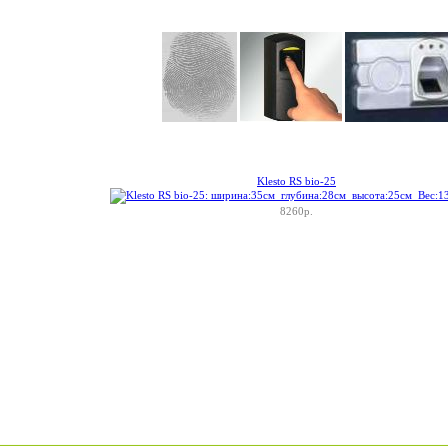
Klesto RS bio-25
8260р.