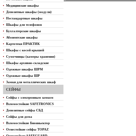
Медицинские шкафы
Депозитные шкафы (модули)
Нестандартные шкафы
Шкафы для телефонов
Бухгалтерские шкафы
Абонентские шкафы
Картотеки ПРАКТИК
Шкафы с косой крышей
Сумочницы (камеры хранения)
Шкафы архивно-складские
Одежные шкафы ШРМ
Одежные шкафы ШР
Замки для металлических шкаф
СЕЙФЫ
Сейфы с электронным замком
Взломостойкие SAFETRONICS
Депозитные сейфы СБД
Сейфы для дома
Взломостойкие Биоиньектор
Огнестойкие сейфы TOPAZ
Огнестойкие SAFEGUARD