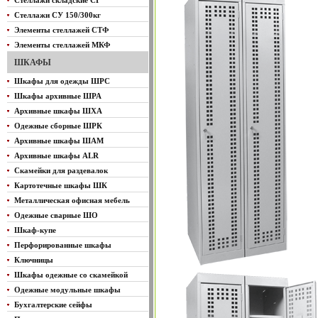
Стеллажи складские СГ
Стеллажи СУ 150/300кг
Элементы стеллажей СТФ
Элементы стеллажей МКФ
ШКАФЫ
Шкафы для одежды ШРС
Шкафы архивные ШРА
Архивные шкафы ШХА
Одежные сборные ШРК
Архивные шкафы ШАМ
Архивные шкафы ALR
Скамейки для раздевалок
Картотечные шкафы ШК
Металлическая офисная мебель
Одежные сварные ШО
Шкаф-купе
Перфорированные шкафы
Ключницы
Шкафы одежные со скамейкой
Одежные модульные шкафы
Бухгалтерские сейфы