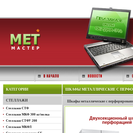
КАТЕГОРИИ
ШКАФЫ МЕТАЛЛИЧЕСКИЕ С ПЕРФОР
СТЕЛЛАЖИ
Шкафы металлические с перфорирован
Стеллажи СТФ
Стеллажи МКФ 300 кг/полка
Двухсекционный ш
Стеллажи СТФУ 200
перфорацией
Стеллажи МКФЛ