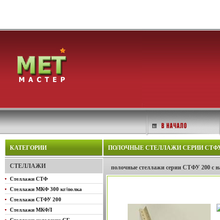
КАТЕГОРИИ
ПОЛОЧНЫЕ СТЕЛЛАЖИ СЕРИИ СТФУ 20
СТЕЛЛАЖИ
полочные стеллажи серии СТФУ 200 с на
Стеллажи СТФ
Стеллажи МКФ 300 кг/полка
Стеллажи СТФУ 200
Стеллажи МКФЛ