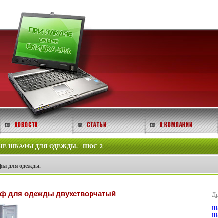
 ШКАФЫ ДЛЯ ОДЕЖДЫ. - ШОС-2
ы для одежды.
ф для одежды двухстворчатый
Др
Шк
Шк