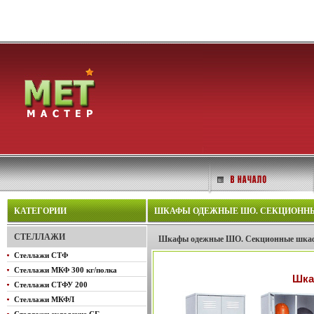
КАТЕГОРИИ
ШКАФЫ ОДЕЖНЫЕ ШО. СЕКЦИОННЫЕ
СТЕЛЛАЖИ
Шкафы одежные ШО. Секционные шкаф
Стеллажи СТФ
Стеллажи МКФ 300 кг/полка
Шка
Стеллажи СТФУ 200
Стеллажи МКФЛ